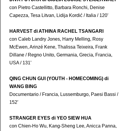
con Pietro Castellitto, Barbara Ronchi, Denise
Capezza, Tesa Litvan, Lidija Kordić / Italia / 120’
HARVEST di ATHINA RACHEL TSANGARI
con Caleb Landry Jones, Harry Melling, Rosy
McEwen, Arinzé Kene, Thalissa Teixeira, Frank
Dillane / Regno Unito, Germania, Grecia, Francia,
USA / 131’
QING CHUN GUI (YOUTH - HOMECOMING) di
WANG BING
Documentario / Francia, Lussemburgo, Paesi Bassi /
152’
STRANGER EYES di YEO SIEW HUA
con Chien-Ho Wu, Kang-Sheng Lee, Anicca Panna,