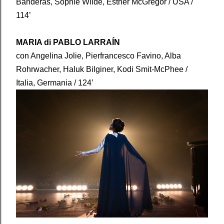
Banderas, Sophie Wilde, Esther McGregor / USA /
114’
MARIA di PABLO LARRAÍN
con Angelina Jolie, Pierfrancesco Favino, Alba
Rohrwacher, Haluk Bilginer, Kodi Smit-McPhee /
Italia, Germania / 124’