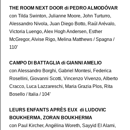
THE ROOM NEXT DOOR di PEDRO ALMODÓVAR
con Tilda Swinton, Julianne Moore, John Turturro,
Alessandro Nivola, Juan Diego Botto, Raúl Arévalo,
Victoria Luengo, Alex Hogh Andersen, Esther
McGregor, Alvise Rigo, Melina Matthews / Spagna /
110’
CAMPO DI BATTAGLIA di GIANNI AMELIO
con Alessandro Borghi, Gabriel Montesi, Federica
Rosellini, Giovanni Scotti, Vincenzo Vivenzo, Alberto
Cracco, Luca Lazzareschi, Maria Grazia Plos, Rita
Bosello / Italia / 104’
LEURS ENFANTS APRÈS EUX di LUDOVIC
BOUKHERMA, ZORAN BOUKHERMA
con Paul Kircher, Angélina Woreth, Sayyid El Alami,