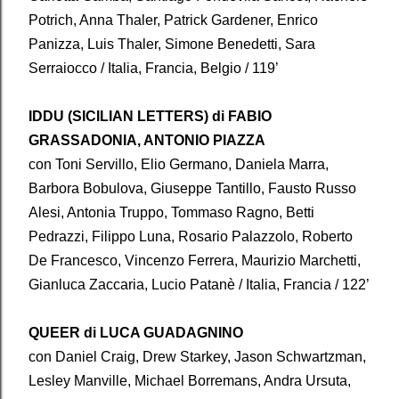
Potrich, Anna Thaler, Patrick Gardener, Enrico
Panizza, Luis Thaler, Simone Benedetti, Sara
Serraiocco / Italia, Francia, Belgio / 119’
IDDU (SICILIAN LETTERS) di FABIO
GRASSADONIA, ANTONIO PIAZZA
con Toni Servillo, Elio Germano, Daniela Marra,
Barbora Bobulova, Giuseppe Tantillo, Fausto Russo
Alesi, Antonia Truppo, Tommaso Ragno, Betti
Pedrazzi, Filippo Luna, Rosario Palazzolo, Roberto
De Francesco, Vincenzo Ferrera, Maurizio Marchetti,
Gianluca Zaccaria, Lucio Patanè / Italia, Francia / 122’
QUEER di LUCA GUADAGNINO
con Daniel Craig, Drew Starkey, Jason Schwartzman,
Lesley Manville, Michael Borremans, Andra Ursuta,