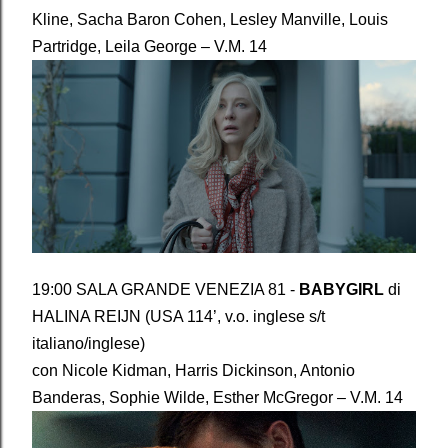
Kline, Sacha Baron Cohen, Lesley Manville, Louis
Partridge, Leila George – V.M. 14
19:00 SALA GRANDE VENEZIA 81 -
BABYGIRL
di
HALINA REIJN (USA 114’, v.o. inglese s/t
italiano/inglese)
con Nicole Kidman, Harris Dickinson, Antonio
Banderas, Sophie Wilde, Esther McGregor – V.M. 14