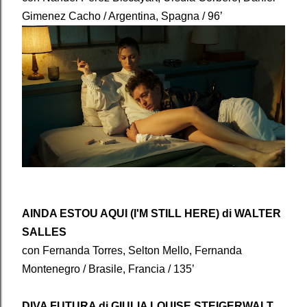
Gimenez Cacho / Argentina, Spagna / 96’
AINDA ESTOU AQUI (I'M STILL HERE) di WALTER
SALLES
con Fernanda Torres, Selton Mello, Fernanda
Montenegro / Brasile, Francia / 135’
DIVA FUTURA di GIULIA LOUISE STEIGERWALT