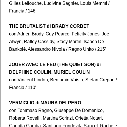
Gilles Lellouche, Ludivine Sagnier, Louis Memmi /
Francia / 146’
THE BRUTALIST di BRADY CORBET
con Adrien Brody, Guy Pearce, Felicity Jones, Joe
Alwyn, Raffey Cassidy, Stacy Martin, Isaach De
Bankolé, Alessandro Nivola / Regno Unito / 215’
JOUER AVEC LE FEU (THE QUIET SON) di
DELPHINE COULIN, MURIEL COULIN
con Vincent Lindon, Benjamin Voisin, Stefan Crepon /
Francia / 110’
VERMIGLIO di MAURA DELPERO
con Tommaso Ragno, Giuseppe De Domenico,
Roberta Rovelli, Martina Scrinzi, Orietta Notari,
Carlotta Gamba, Santiago Fondevila Sancet, Rachele