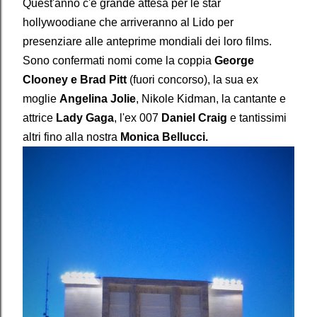
Quest'anno c'è grande attesa per le star
hollywoodiane che arriveranno al Lido per
presenziare alle anteprime mondiali dei loro films.
Sono confermati nomi come la coppia
George
Clooney e Brad Pitt
(fuori concorso), la sua ex
moglie
Angelina Jolie
, Nikole Kidman, la cantante e
attrice
Lady Gaga
, l'ex 007
Daniel Craig
e tantissimi
altri fino alla nostra
Monica Bellucci.