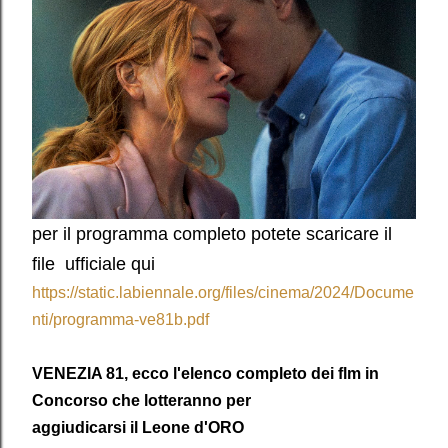
per il programma completo potete scaricare il
file ufficiale qui
https://static.labiennale.org/files/cinema/2024/Docume
nti/programma-ve81b.pdf
VENEZIA 81, ecco l'elenco completo dei flm in
Concorso che lotteranno per
aggiudicarsi il Leone d'ORO