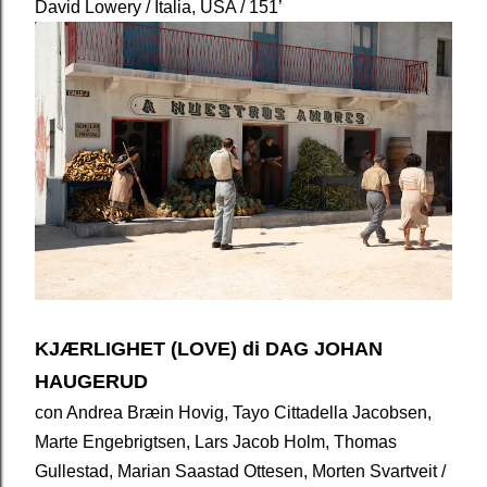
David Lowery / Italia, USA / 151’
KJÆRLIGHET (LOVE) di DAG JOHAN
HAUGERUD
con Andrea Bræin Hovig, Tayo Cittadella Jacobsen,
Marte Engebrigtsen, Lars Jacob Holm, Thomas
Gullestad, Marian Saastad Ottesen, Morten Svartveit /