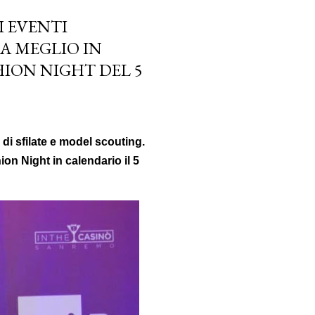
I EVENTI
A MEGLIO IN
HION NIGHT DEL 5
di sfilate e model scouting.
ion Night in calendario il 5