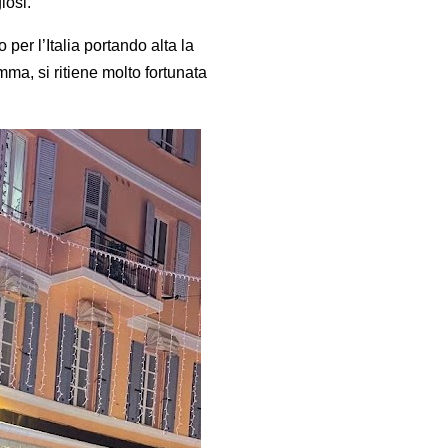
iosi.
 per l’Italia portando alta la
a, si ritiene molto fortunata