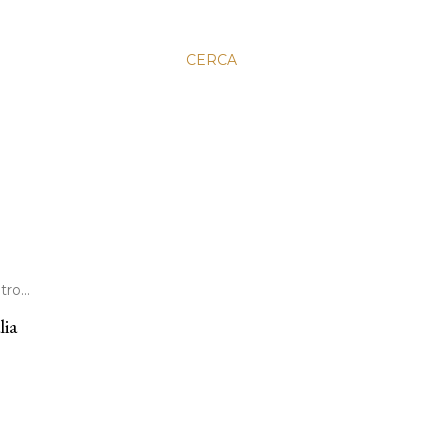
CERCA
ro...
lia