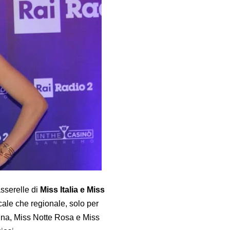
asserelle di
Miss Italia e Miss
locale che regionale, solo per
na, Miss Notte Rosa e
Miss