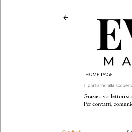
HOME PAGE
Ti portiamo alla scopert
Grazie a voi lettori s
Per contatti, comuni
Pu