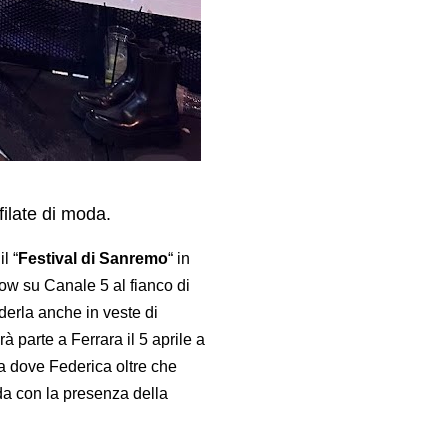
filate di moda.
l “
Festival di Sanremo
“ in
w su Canale 5 al fianco di
derla anche in veste di
 parte a Ferrara il 5 aprile a
ta dove Federica oltre che
da con la presenza della