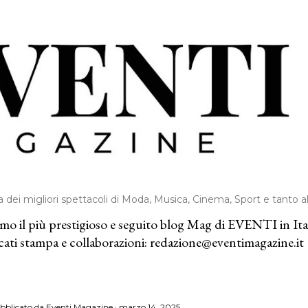
Passa ai contenuti principali
a dei migliori spettacoli di Moda, Musica, Cinema, Sport e tanto alt
iamo il più prestigioso e seguito blog Mag di EVENTI in Ita
cati stampa e collaborazioni: redazione@eventimagazine.it
bblicato da
Eventi Magazine
marzo 14, 2025