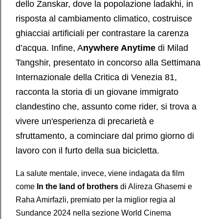
dello Zanskar, dove la popolazione ladakhi, in
risposta al cambiamento climatico, costruisce
ghiacciai artificiali per contrastare la carenza
d’acqua. Infine, A
nywhere Anytime
di Milad
Tangshir, presentato in concorso alla Settimana
Internazionale della Critica di Venezia 81,
racconta la storia di un giovane immigrato
clandestino che, assunto come rider, si trova a
vivere un'esperienza di precarietà e
sfruttamento, a cominciare dal primo giorno di
lavoro con il furto della sua bicicletta.
La salute mentale, invece, viene indagata da film
come
In the land of brothers
di Alireza Ghasemi e
Raha Amirfazli, premiato per la miglior regia al
Sundance 2024 nella sezione World Cinema