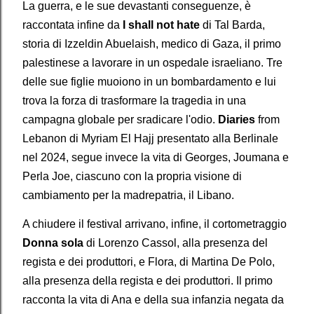
La guerra, e le sue devastanti conseguenze, è
raccontata infine da
I shall not hate
di Tal Barda,
storia di Izzeldin Abuelaish, medico di Gaza, il primo
palestinese a lavorare in un ospedale israeliano. Tre
delle sue figlie muoiono in un bombardamento e lui
trova la forza di trasformare la tragedia in una
campagna globale per sradicare l'odio.
Diaries
from
Lebanon di Myriam El Hajj presentato alla Berlinale
nel 2024, segue invece la vita di Georges, Joumana e
Perla Joe, ciascuno con la propria visione di
cambiamento per la madrepatria, il Libano.
A chiudere il festival arrivano, infine, il cortometraggio
Donna sola
di Lorenzo Cassol, alla presenza del
regista e dei produttori, e Flora, di Martina De Polo,
alla presenza della regista e dei produttori. Il primo
racconta la vita di Ana e della sua infanzia negata da