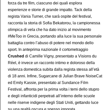
forza da tre film, ciascuno dei quali esplora
esperienze e storie di grande impatto. Tack della
regista Vania Turner, che sarà ospite del festival,
racconta la storia di Sofia Bekatorou, la campionessa
olimpica di vela che ha dato inizio al movimento
#MeToo in Grecia, portando alla luce la sua personale
battaglia contro l’abuso di potere nel mondo dello
sport. In anteprima nazionale il cortometraggio
Crushed
di Camille Vigny, presentato a Visions du
Réel, è invece un racconto intimo e doloroso della
violenza domestica subita dalla regista stessa all’età
di 18 anni. Infine, Sugarcane di Julian Brave NoiseCat
ed Emily Kassie, presentato al Sundance Film
Festival, affronta per la prima volta i temi dello stupro
e degli infanticidi perpetrati all’interno delle scuole
nelle riserve indigene degli Stati Uniti, gettando luce
su una realtà oscura e spesso ignorata.