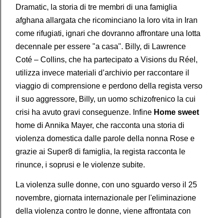
Dramatic, la storia di tre membri di una famiglia
afghana allargata che ricominciano la loro vita in Iran
come rifugiati, ignari che dovranno affrontare una lotta
decennale per essere "a casa". Billy, di Lawrence
Coté – Collins, che ha partecipato a Visions du Réel,
utilizza invece materiali d’archivio per raccontare il
viaggio di comprensione e perdono della regista verso
il suo aggressore, Billy, un uomo schizofrenico la cui
crisi ha avuto gravi conseguenze. Infine
Home sweet
home di Annika Mayer, che racconta una storia di
violenza domestica dalle parole della nonna Rose e
grazie ai Super8 di famiglia, la regista racconta le
rinunce, i soprusi e le violenze subite.
La violenza sulle donne, con uno sguardo verso il 25
novembre, giornata internazionale per l'eliminazione
della violenza contro le donne, viene affrontata con